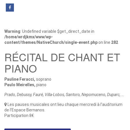
Warning
: Undefined variable $get_direct_date in
/home/wrdjkmx/www/wp-
content/themes/NativeChurch/single-event.php
on line
282
RÉCITAL DE CHANT ET
PIANO
Pauline Feracci,
soprano
Paulo Meirelles,
piano
Prado, Debussy, Fauré, Villa-Lobos, Santoro, Nepomuceno, Duparc, …
Les pauses musicales ont lieu chaque mercredi à l’auditorium
de l’Espace Bernanos.
Participation 8€