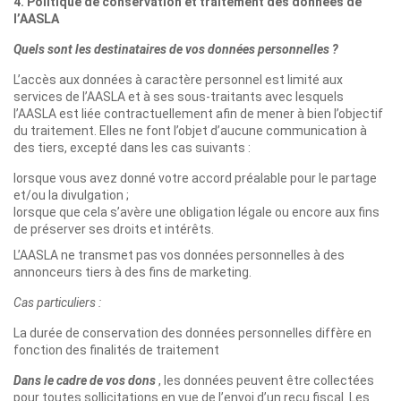
4. Politique de conservation et traitement des données de
l’AASLA
Quels sont les destinataires de vos données personnelles ?
L’accès aux données à caractère personnel est limité aux
services de l’AASLA et à ses sous-traitants avec lesquels
l’AASLA est liée contractuellement afin de mener à bien l’objectif
du traitement. Elles ne font l’objet d’aucune communication à
des tiers, excepté dans les cas suivants :
lorsque vous avez donné votre accord préalable pour le partage
et/ou la divulgation ;
lorsque que cela s’avère une obligation légale ou encore aux fins
de préserver ses droits et intérêts.
L’AASLA ne transmet pas vos données personnelles à des
annonceurs tiers à des fins de marketing.
Cas particuliers :
La durée de conservation des données personnelles diffère en
fonction des finalités de traitement
Dans le cadre de vos dons
, les données peuvent être collectées
pour toutes sollicitations en vue de l’envoi d’un reçu fiscal. Les