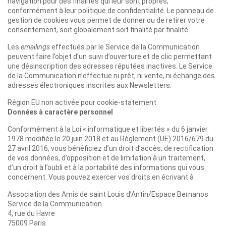
navigation pour des finalités qui leur sont propres,
conformément à leur politique de confidentialité. Le panneau de
gestion de cookies vous permet de donner ou de retirer votre
consentement, soit globalement soit finalité par finalité.
Les
emailings
effectués par le Service de la Communication
peuvent faire l’objet d’un suivi d’ouverture et de clic permettant
une désinscription des adresses réputées inactives. Le Service
de la Communication n’effectue ni prêt, ni vente, ni échange des
adresses électroniques inscrites aux Newsletters.
Région EU non activée pour cookie-statement.
Données à caractère personnel
Conformément à la Loi « informatique et libertés » du 6 janvier
1978 modifiée le 20 juin 2018 et au Règlement (UE) 2016/679 du
27 avril 2016, vous bénéficiez d’un droit d’accès, de rectification
de vos données, d’opposition et de limitation à un traitement,
d’un droit à l’oubli et à la portabilité des informations qui vous
concernent. Vous pouvez exercer vos droits en écrivant à :
Association des Amis de saint Louis d’Antin/Espace Bernanos
Service de la Communication
4, rue du Havre
75009 Paris