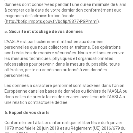
données sont conservées pendant une durée minimale de 6 ans
à compter de la date de votre dernier don conformément aux
exigences de l’administration fiscale
(
http://bofip.impots.gouv.fr/bofip/8877-PGP.html
).
5. Sécurité et stockage de vos données
L’AASLA est particulièrement attachée aux données
personnelles que nous collectons et traitons. Ces opérations
sont réalisées de manière sécurisées. Nous mettons en œuvre
les mesures techniques, physiques et organisationnelles
nécessaires pour prévenir, dans la mesure du possible, toute
altération, perte ou accès non autorisé à vos données
personnelles.
Les données à caractère personnel sont stockées dans l’Union
Européenne dans les bases de données ou fichiers de l’AASLA ou
dans celles de prestataires de services avec lesquels l’AASLA a
une relation contractuelle dédiée.
6. Rappel de vos droits
Conformément à la Loi « informatique et libertés » du 6 janvier
1978 modifiée le 20 juin 2018 et au Règlement (UE) 2016/679 du