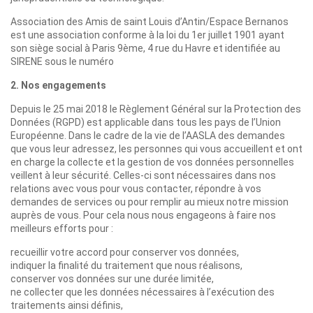
Association des Amis de saint Louis d’Antin/Espace Bernanos
est une association conforme à la loi du 1er juillet 1901 ayant
son siège social à Paris 9ème, 4 rue du Havre et identifiée au
SIRENE sous le numéro
2. Nos engagements
Depuis le 25 mai 2018 le Règlement Général sur la Protection des
Données (RGPD) est applicable dans tous les pays de l’Union
Européenne. Dans le cadre de la vie de l’AASLA des demandes
que vous leur adressez, les personnes qui vous accueillent et ont
en charge la collecte et la gestion de vos données personnelles
veillent à leur sécurité. Celles-ci sont nécessaires dans nos
relations avec vous pour vous contacter, répondre à vos
demandes de services ou pour remplir au mieux notre mission
auprès de vous. Pour cela nous nous engageons à faire nos
meilleurs efforts pour :
recueillir votre accord pour conserver vos données,
indiquer la finalité du traitement que nous réalisons,
conserver vos données sur une durée limitée,
ne collecter que les données nécessaires à l’exécution des
traitements ainsi définis,