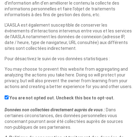
d’information afin d’en améliorer le contenu la collecte des
informations personnelles et faire l’objet de traitements
informatisés à des fins de gestion des dons, etc.
L’AASLA est également susceptible de conserver les
événements d’interactions intervenus entre vous et les services
de l’AASLA notamment les données de connexion (adresse IP,
date / heure, type de navigateur, URL consultée) aux différents
sites sont collectées indirectement.
Pour désactivez le suivi de vos données statistiques :
You may choose to prevent this website from aggregating and
analyzing the actions you take here. Doing so will protect your
privacy, but will also prevent the owner from learning from your
actions and creating a better experience for you and other users.
You are not opted out. Uncheck this box to opt-out.
Données non collectées directement auprès de vous :
Dans
certaines circonstances, des données personnelles vous
concernant pourront avoir été collectées auprès de sources
non-publiques de ses partenaires.