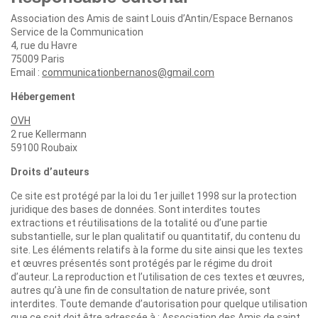
Association des Amis de saint Louis d’Antin/Espace Bernanos
Service de la Communication
4, rue du Havre
75009 Paris
Email :
communicationbernanos@gmail.com
Hébergement
OVH
2 rue Kellermann
59100 Roubaix
Droits d’auteurs
Ce site est protégé par la loi du 1er juillet 1998 sur la protection
juridique des bases de données. Sont interdites toutes
extractions et réutilisations de la totalité ou d’une partie
substantielle, sur le plan qualitatif ou quantitatif, du contenu du
site. Les éléments relatifs à la forme du site ainsi que les textes
et œuvres présentés sont protégés par le régime du droit
d’auteur. La reproduction et l’utilisation de ces textes et œuvres,
autres qu’à une fin de consultation de nature privée, sont
interdites. Toute demande d’autorisation pour quelque utilisation
que ce soit doit être adressée à : Association des Amis de saint