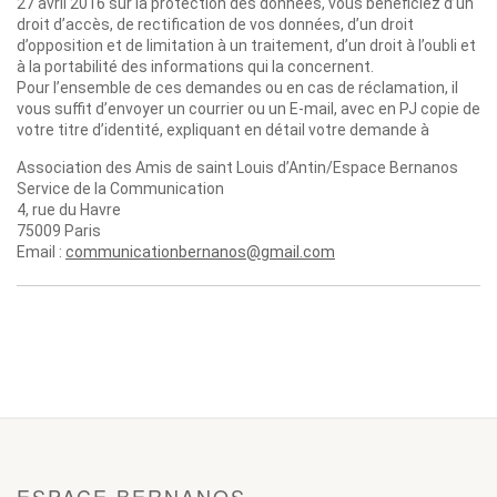
27 avril 2016 sur la protection des données, vous bénéficiez d’un
droit d’accès, de rectification de vos données, d’un droit
d’opposition et de limitation à un traitement, d’un droit à l’oubli et
à la portabilité des informations qui la concernent.
Pour l’ensemble de ces demandes ou en cas de réclamation, il
vous suffit d’envoyer un courrier ou un E-mail, avec en PJ copie de
votre titre d’identité, expliquant en détail votre demande à
Association des Amis de saint Louis d’Antin/Espace Bernanos
Service de la Communication
4, rue du Havre
75009 Paris
Email :
communicationbernanos@gmail.com
ESPACE BERNANOS