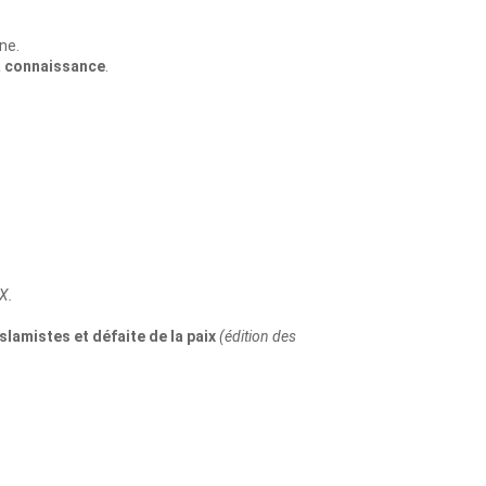
ne.
a
connaissance
.
 X.
islamistes et défaite de la paix
(édition des