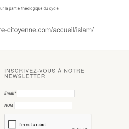
r la partie théologique du cycle.
ere-citoyenne.com/accueil/islam/
INSCRIVEZ-VOUS À NOTRE
NEWSLETTER
Email*
NOM