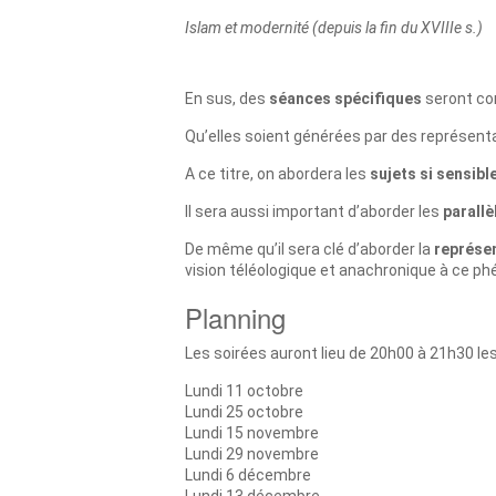
Islam et modernité (depuis la fin du XVIIIe s.)
En sus, des
séances spécifiques
seront con
Qu’elles soient générées par des représent
A ce titre, on abordera les
sujets si sensibl
Il sera aussi important d’aborder les
parallè
De même qu’il sera clé d’aborder la
représe
vision téléologique et anachronique à ce p
Planning
Les soirées auront lieu de 20h00 à 21h30 les
Lundi 11 octobre
Lundi 25 octobre
Lundi 15 novembre
Lundi 29 novembre
Lundi 6 décembre