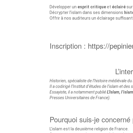
Développer un
esprit critique
et
éclairé
sur 
Décrypter l’islam dans ses dimensions
hist
Offrir à nos auditeurs un éclairage suffisa
Inscription :
https://pepini
L’int
Historien, spécialiste de l’histoire médiévale 
Il a codirigé l’Institut d’études de l’islam et
Essayiste, il a notamment publié
L’Islam, l’isla
Presses Universitaires de France).
Pourquoi suis-je concerné 
L’islam est la deuxième religion de France.