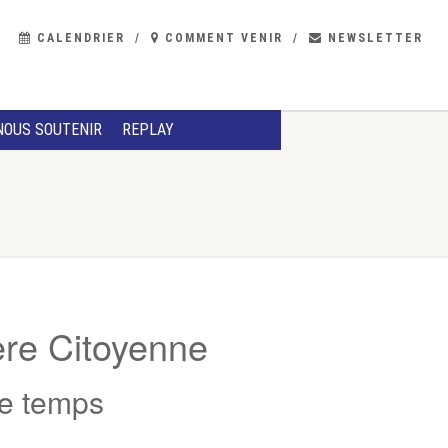
CALENDRIER
COMMENT VENIR
NEWSLETTER
NOUS SOUTENIR
REPLAY
ère Citoyenne
re temps