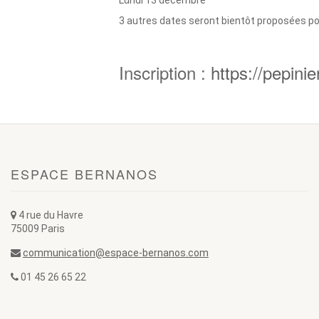
Lundi 13 décembre
3 autres dates seront bientôt proposées pou
Inscription :
https://pepini
ESPACE BERNANOS
4 rue du Havre
75009 Paris
communication@espace-bernanos.com
01 45 26 65 22