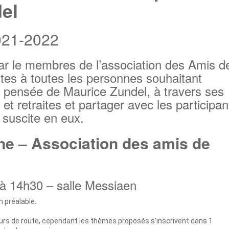
el
021-2022
ar le membres de l’association des Amis d
tes à toutes les personnes souhaitant
a pensée de Maurice Zundel, à travers ses
t retraites et partager avec les participan
é suscite en eux.
ne – Association des amis de
à 14h30 – salle Messiaen
 préalable.
 cours de route, cependant les thèmes proposés s’inscrivent dans 1