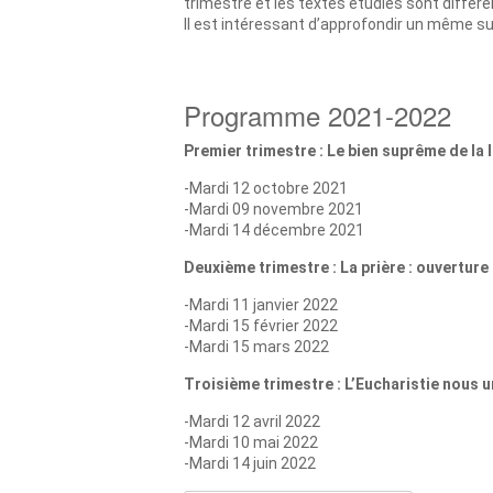
trimestre et les textes étudiés sont différ
Il est intéressant d’approfondir un même su
Programme 2021-2022
Premier trimestre : Le bien suprême de la l
-Mardi 12 octobre 2021
-Mardi 09 novembre 2021
-Mardi 14 décembre 2021
Deuxième trimestre : La prière : ouverture
-Mardi 11 janvier 2022
-Mardi 15 février 2022
-Mardi 15 mars 2022
Troisième trimestre : L’Eucharistie nous u
-Mardi 12 avril 2022
-Mardi 10 mai 2022
-Mardi 14 juin 2022