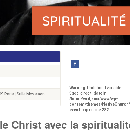
Warning
: Undefined variable
$get_direct_date in
9 Paris | Salle Messiaen
/home/wrdjkmx/www/wp-
content/themes/NativeChurch/
event.php
on line
282
e Christ avec la spiritualit