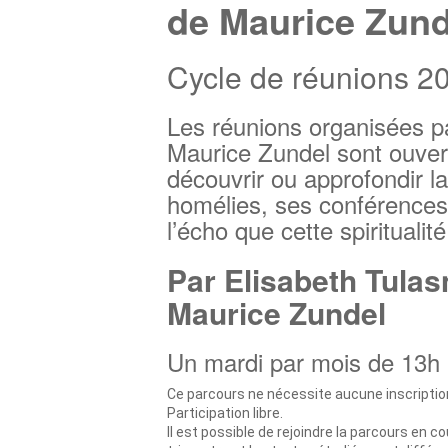
de Maurice Zund
Cycle de réunions 2
Les réunions organisées p
Maurice Zundel sont ouver
découvrir ou approfondir l
homélies, ses conférences e
l’écho que cette spiritualit
Par Elisabeth Tulas
Maurice Zundel
Un mardi par mois de 13h 
Ce parcours ne nécessite aucune inscription
Participation libre.
Il est possible de rejoindre la parcours en