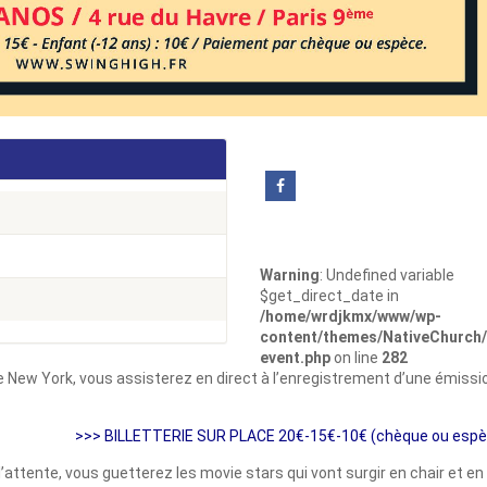
Warning
: Undefined variable
$get_direct_date in
/home/wrdjkmx/www/wp-
content/themes/NativeChurch/
event.php
on line
282
e New York, vous assisterez en direct à l’enregistrement d’une émissi
>>> BILLETTERIE SUR PLACE 20€-15€-10€ (chèque ou espè
attente, vous guetterez les movie stars qui vont surgir en chair et en