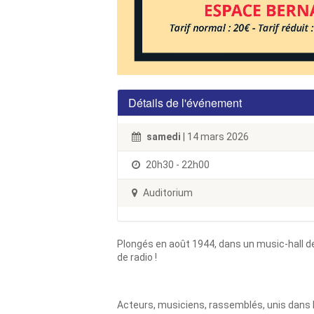
Détails de l'événement
samedi
| 14 mars 2026
20h30 - 22h00
Auditorium
Plongés en août 1944, dans un music-hall d
de radio !
Acteurs, musiciens, rassemblés, unis dans l’