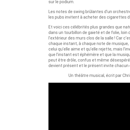
sur le podium.
Les notes de swing brûlantes d’un orchestre
les pubs invitent à acheter des cigarettes d
Et voici ces célébrités plus grandes que nat
dans un tourbillon de gaieté et de folie, loi
l’extérieur des murs clos de la salle ! Car c
chaque instant, à chaque note de musique, à
celui qu’elle aime et qu’elle rejette, mais l
que l’instant est éphémère et que la musique, 
peut être drôle, confus et même désespéré,
devient présent et le présent invite chacun 
Un théâtre musical, écrit par C