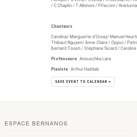
/ C.Chaplin / T.Albinoni / P.Faccini / Anaturna
Chanteurs
Carolina/ Marguerite d’Orsay/ Manuel Heur
Thibaut Nguyen/ Anne-Claire / Oppici / Patr
Bernard Touati / Stéphane Sicard / Caroline
Professeure
: Anouschka Lara
Pianiste
: Arthur Haddab
SAVE EVENT TO CALENDAR
ESPACE BERNANOS