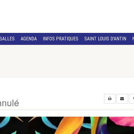
SALLES
AGENDA
INFOS PRATIQUES
SAINT LOUIS D'ANTIN
nnulé