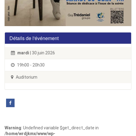
Détails de l'événement
mardi
| 30 juin 2026
19h00 - 20h30
Auditorium
Warning
: Undefined variable $get_direct_date in
/home/wrdjkmx/www/wp-