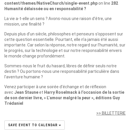
content/themes/NativeChurch/single-event.php
on line
282
Humanité délaissée ou en responsabilité ?
La vie a-t-elle un sens ? Avons-nous une raison d’être, une
mission, une finalité ?
Depuis plus d’un siècle, philosophes et penseurs s’opposent sur
cette question essentielle. Pourtant, elle n’a jamais été aussi
importante. Car selon la réponse, notre regard sur l’humanité, sur
le progrès, sur la technologie et sur notre responsabilité envers
le monde change profondément.
Sommes-nous le fruit du hasard, libres de définir seuls notre
destin ? Ou portons-nous une responsabilité particulière dans
l’aventure humaine ?
Venez participer à une soirée d’échange et de réflexion
avec
Jean Staune
et
Harry Roselmack
à l’occasion de la sortie
de son dernier livre, » L’amour malgré la peur », éditions Guy
Trédaniel
>> BILLETTERIE
SAVE EVENT TO CALENDAR