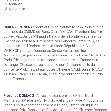
Andante
Allegrissimo
Claire VERGNORY :
premier Prix de clarinette et de musique de
chambre du CNSMD de Paris, Claire VERGNORY obtient les Prix
Jolivet, Prix Darius Milhaud et le Prix de la Fondation de France.
Elle est co-soliste à l’Orchestre des Concerts Lamoureux, et
clarinettiste à l’Orchestre de la Garde Républicaine. Claire
VERGNORY est professeur au Conservatoire de Rueil-
Malmaison, et professeur de didactique clarinette au CNSMD de
Paris. Elle se produit en musique de chambre en France et à
l’étranger (Suisse, Corée, Japon, Brésil…) : clarinettiste du
quintette Prokofiev, et aux côtés d’Hélène CALEF, Daniel RACLOT
et Jean- François BENATAR, elle fut membre fondatrice du trio
Jean-Françaix.
Florence DOMACQ
:
Après plusieurs prix au CNR de Rueil-
Malmaison (Médaille d’or, Prix d’Excellence,Prix de Virtuosité de
Piano, Prix d’Accompagnement au piano, Prix de Musique de
chambre, Prix d’Analyse et Prix de la Sacem 92) Florence Domacq