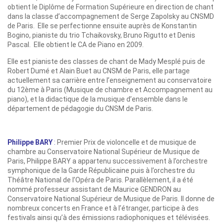
obtient le Diplôme de Formation Supérieure en direction de chant
dans la classe d’accompagnement de Serge Zapolsky au CNSMD
de Paris. Elle se perfectionne ensuite auprès de Konstantin
Bogino, pianiste du trio Tchaikovsky, Bruno Rigutto et Denis
Pascal. Elle obtient le CA de Piano en 2009.
Elle est pianiste des classes de chant de Mady Mesplé puis de
Robert Dumé et Alain Buet au CNSM de Paris, elle partage
actuellement sa carrière entre l’enseignement au conservatoire
du 12ème à Paris (Musique de chambre et Accompagnement au
piano), et la didactique de la musique d’ensemble dans le
département de pédagogie du CNSM de Paris.
Philippe BARY
:
Premier Prix de violoncelle et de musique de
chambre au Conservatoire National Supérieur de Musique de
Paris, Philippe BARY a appartenu successivement à l’orchestre
symphonique de la Garde Républicaine puis à l’orchestre du
Théâtre National de l’Opéra de Paris. Parallèlement, il a été
nommé professeur assistant de Maurice GENDRON au
Conservatoire National Supérieur de Musique de Paris. Il donne de
nombreux concerts en France et à l’étranger, participe à des
festivals ainsi qu’à des émissions radiophoniques et télévisées.