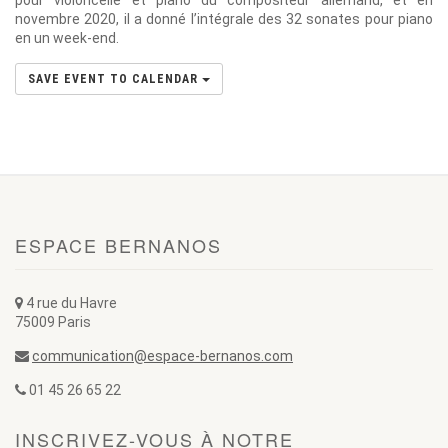
pour violoncelle et piano du compositeur allemand, et en
novembre 2020, il a donné l’intégrale des 32 sonates pour piano
en un week-end.
SAVE EVENT TO CALENDAR
ESPACE BERNANOS
4 rue du Havre
75009 Paris
communication@espace-bernanos.com
01 45 26 65 22
INSCRIVEZ-VOUS À NOTRE