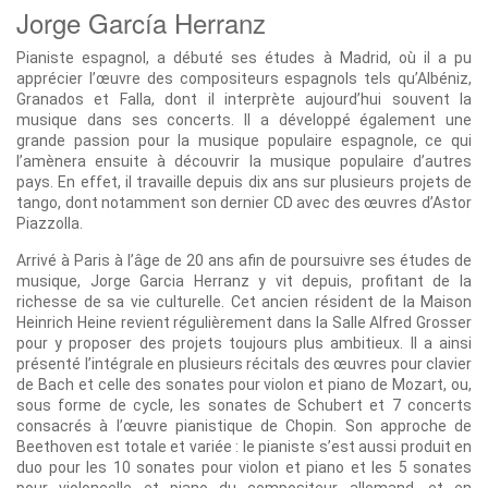
Jorge García Herranz
Pianiste espagnol, a débuté ses études à Madrid, où il a pu
apprécier l’œuvre des compositeurs espagnols tels qu’Albéniz,
Granados et Falla, dont il interprète aujourd’hui souvent la
musique dans ses concerts. Il a développé également une
grande passion pour la musique populaire espagnole, ce qui
l’amènera ensuite à découvrir la musique populaire d’autres
pays. En effet, il travaille depuis dix ans sur plusieurs projets de
tango, dont notamment son dernier CD avec des œuvres d’Astor
Piazzolla.
Arrivé à Paris à l’âge de 20 ans afin de poursuivre ses études de
musique, Jorge Garcia Herranz y vit depuis, profitant de la
richesse de sa vie culturelle. Cet ancien résident de la Maison
Heinrich Heine revient régulièrement dans la Salle Alfred Grosser
pour y proposer des projets toujours plus ambitieux. Il a ainsi
présenté l’intégrale en plusieurs récitals des œuvres pour clavier
de Bach et celle des sonates pour violon et piano de Mozart, ou,
sous forme de cycle, les sonates de Schubert et 7 concerts
consacrés à l’œuvre pianistique de Chopin. Son approche de
Beethoven est totale et variée : le pianiste s’est aussi produit en
duo pour les 10 sonates pour violon et piano et les 5 sonates