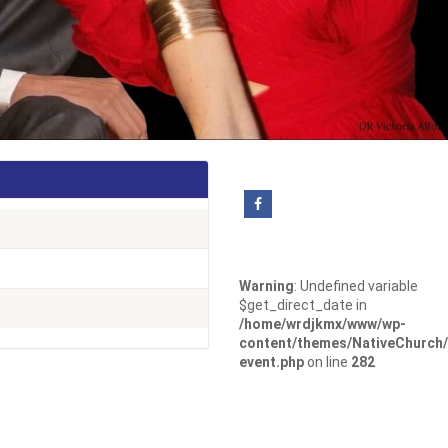
Warning
: Undefined variable
$get_direct_date in
/home/wrdjkmx/www/wp-
content/themes/NativeChurch/
event.php
on line
282