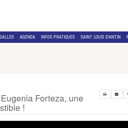
SALLES
AGENDA
INFOS PRATIQUES
SAINT LOUIS D'ANTIN
ugenia Forteza, une
tible !