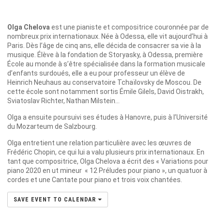
Olga Chelova
est une pianiste et compositrice couronnée par de
nombreux prix internationaux. Née à Odessa, elle vit aujourd’hui à
Paris. Dès l’âge de cinq ans, elle décida de consacrer sa vie à la
musique. Élève à la fondation de Storyasky, à Odessa, première
École au monde à s’être spécialisée dans la formation musicale
d’enfants surdoués, elle a eu pour professeur un élève de
Heinrich Neuhaus au conservatoire Tchaïlovsky de Moscou. De
cette école sont notamment sortis Émile Gilels, David Oistrakh,
Sviatoslav Richter, Nathan Milstein…
Olga a ensuite poursuivi ses études à Hanovre, puis à l’Université
du Mozarteum de Salzbourg.
Olga entretient une relation particulière avec les œuvres de
Frédéric Chopin, ce qui lui a valu plusieurs prix internationaux. En
tant que compositrice, Olga Chelova a écrit des « Variations pour
piano 2020 en ut mineur « 12 Préludes pour piano », un quatuor à
cordes et une Cantate pour piano et trois voix chantées.
SAVE EVENT TO CALENDAR