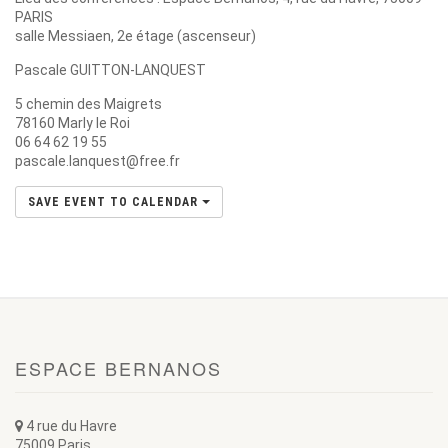
PARIS
salle Messiaen, 2e étage (ascenseur)
Pascale GUITTON-LANQUEST
5 chemin des Maigrets
78160 Marly le Roi
06 64 62 19 55
pascale.lanquest@free.fr
SAVE EVENT TO CALENDAR
ESPACE BERNANOS
4 rue du Havre
75009 Paris