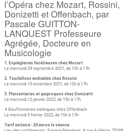
l’Opéra chez Mozart, Rossini,
Donizetti et Offenbach, par
Pascale GUITTON-
LANQUEST Professeure
Agrégée, Docteure en
Musicologie
1. Espiègleries facétieuses chez Mozart
Le mercredi 29 septembre 2021, de 15h à 17h
2. Tourbillons endiablés chez Rossini
Le mercredi 10 novembre 2021, de 15h à 17h
3. Plaisanteries et quiproquos chez Donizetti
Le mercredi 12 janvier 2022, de 15h à 17h
4. Bouffonneries satiriques chez Offenbach
Le mercredi 9 février 2022, de 15h à 17h
Tarif unitaire : 20 euros la séance
Lieu des conférences : Espace Bernanos, 4, rue du Havre, 75009