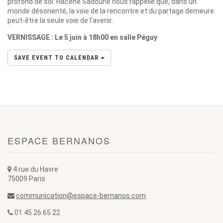
profond de soi. Hacene Sadoune nous rappelle que, dans un
monde désorienté, la voie de la rencontre et du partage demeure
peut-être la seule voie de l’avenir.
VERNISSAGE : Le 5 juin à 18h00 en salle Péguy
SAVE EVENT TO CALENDAR
ESPACE BERNANOS
4 rue du Havre
75009 Paris
communication@espace-bernanos.com
01 45 26 65 22