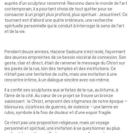
auprès d’un sculpteur renommé. Reconnu dans le monde de l’art
contemporain, il a pourtant choisi de tout quitter pour se
consacrer à un projet plus profond, plus spirituel : Jesustreet. Ce
tournant est d’abord une quête intérieure, une recherche
spirituelle personnelle qui le conduit à interroger le sens de l’art
et de la vie.
Pendant douze années, Hacene Sadoune s’est isolé, façonnant
des œuvres empreintes de ce besoin viscéral de connexion. Son
geste, clair et direct, était de ramener le message du Christ sur
les pavés de la rue, loin des temples et des institutions. Ce
n’était pas une tentative de culte, mais une invitation à une
rencontre intime, à un dialogue sincère avec soi-même.
Il a confié ses sculptures aux artistes de la rue, au bitume, à
l’âme de la cité. Au cœur de ce projet se trouve un bronze
saisissant : le Christ, empreint des stigmates de notre époque –
blessures, cicatrices de guerres, de violence – une larme en
rubis, symbole à la fois de douleur et d’une espoir fragile.
Ce n’est pas une proposition religieuse, mais un voyage
personnel et spirituel, une invitation à se questionner au plus