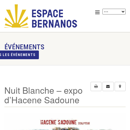
ÉVÉNEMENTS
S LES ÉVÉNEMENTS
Nuit Blanche – expo
d’Hacene Sadoune