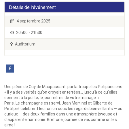
Détails de l'événement
4 septembre 2025
20h00 - 21h30
Auditorium
Une pièce de Guy de Maupassant, par la troupe les Potiparisiens.
« Il y a des vérités qu’on croyait enterrées… jusqu’à ce qu’elles
sonnent à la porte, le jour même de votre mariage. »
Paris. Le champagne est servi, Jean Martinel et Gilberte de
Petitpré célèbrent leur union sous les regards bienveillants — ou
curieux — des deux familles dans une atmosphère joyeuse et
d’apparente harmonie. Bref une journée de vie, comme on les
aime !