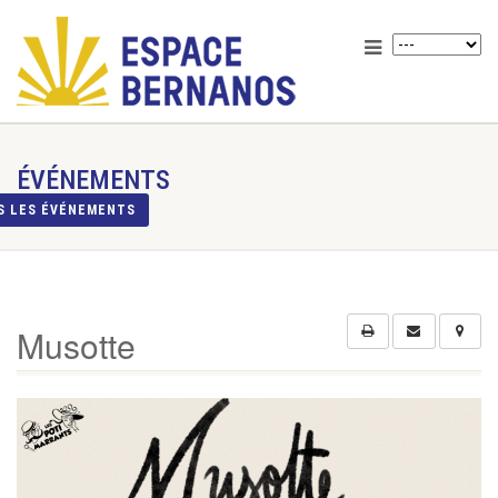
ÉVÉNEMENTS
S LES ÉVÉNEMENTS
Musotte