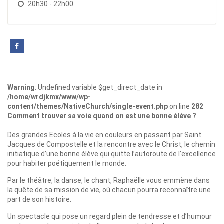
20h30 - 22h00
Warning
: Undefined variable $get_direct_date in
/home/wrdjkmx/www/wp-
content/themes/NativeChurch/single-event.php
on line
282
Comment trouver sa voie quand on est une bonne élève ?
Des grandes Ecoles à la vie en couleurs en passant par Saint
Jacques de Compostelle et la rencontre avec le Christ, le chemin
initiatique d’une bonne élève qui quitte l’autoroute de l’excellence
pour habiter poétiquement le monde.
Par le théâtre, la danse, le chant, Raphaëlle vous emmène dans
la quête de sa mission de vie, où chacun pourra reconnaître une
part de son histoire.
Un spectacle qui pose un regard plein de tendresse et d’humour