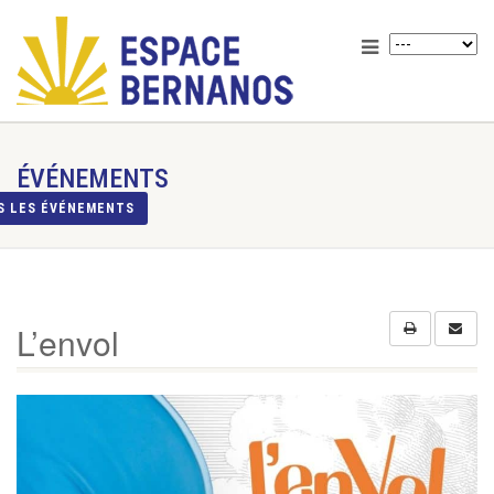
ÉVÉNEMENTS
S LES ÉVÉNEMENTS
L’envol