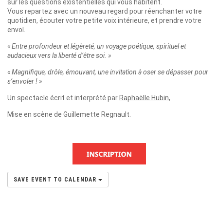
sur les questions existentielles qui vous habitent.
Vous repartez avec un nouveau regard pour réenchanter votre
quotidien, écouter votre petite voix intérieure, et prendre votre
envol.
« Entre profondeur et légèreté, un voyage poétique, spirituel et
audacieux vers la liberté d’être soi. »
« Magnifique, drôle, émouvant, une invitation à oser se dépasser pour
s’envoler ! »
Un spectacle écrit et interprété par
Raphaëlle Hubin
,
Mise en scène de Guillemette Regnault.
SAVE EVENT TO CALENDAR