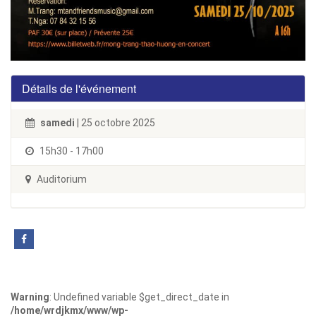
Détails de l'événement
samedi
| 25 octobre 2025
15h30 - 17h00
Auditorium
Warning
: Undefined variable $get_direct_date in
/home/wrdjkmx/www/wp-