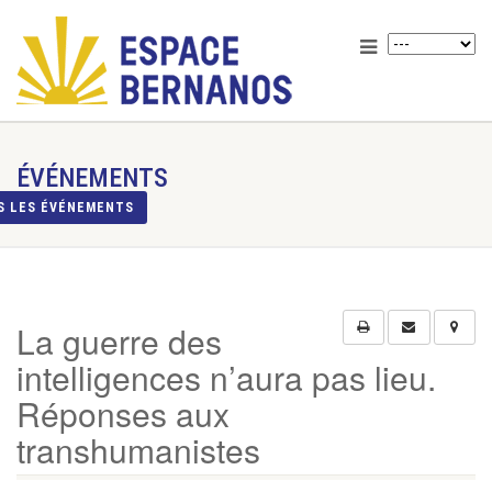
ÉVÉNEMENTS
S LES ÉVÉNEMENTS
La guerre des
intelligences n’aura pas lieu.
Réponses aux
transhumanistes