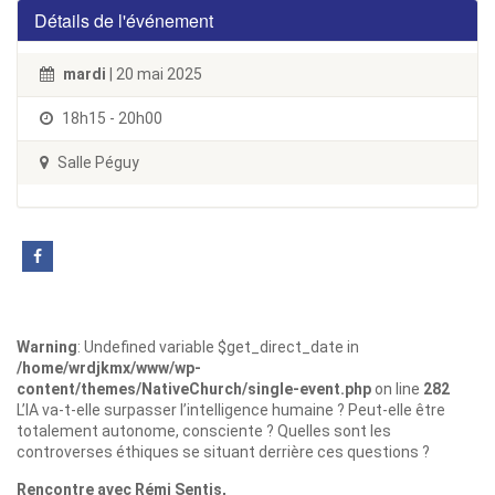
Détails de l'événement
mardi
| 20 mai 2025
18h15 - 20h00
Salle Péguy
Warning
: Undefined variable $get_direct_date in
/home/wrdjkmx/www/wp-
content/themes/NativeChurch/single-event.php
on line
282
L’IA va-t-elle surpasser l’intelligence humaine ? Peut-elle être
totalement autonome, consciente ? Quelles sont les
controverses éthiques se situant derrière ces questions ?
Rencontre avec
Rémi Sentis,