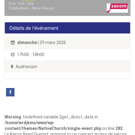
Détails de l'événement
dimanche
| 29 mars 2026
17h00 - 18h00
Auditorium
Warning
: Undefined variable $get_direct_date in
/home/wrdjkmx/www/wp-
content/themes/NativeChurch/single-event.php
on line
282
Le Kairos Reed Quintet propose ici un concert autour de pièces