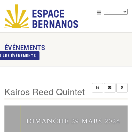
ÉVÉNEMENTS
S LES ÉVÉNEMENTS
Kairos Reed Quintet