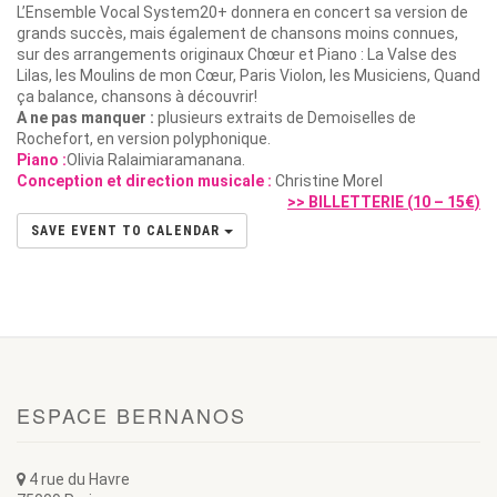
L’Ensemble Vocal System20+ donnera en concert sa version de
grands succès, mais également de chansons moins connues,
sur des arrangements originaux Chœur et Piano : La Valse des
Lilas, les Moulins de mon Cœur, Paris Violon, les Musiciens, Quand
ça balance, chansons à découvrir!
A ne pas manquer :
plusieurs extraits de Demoiselles de
Rochefort, en version polyphonique.
Piano :
Olivia Ralaimiaramanana.
Conception et direction musicale :
Christine Morel
>> BILLETTERIE (10 – 15€)
SAVE EVENT TO CALENDAR
ESPACE BERNANOS
4 rue du Havre