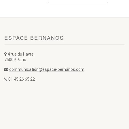
ESPACE BERNANOS
4 rue du Havre
75009 Paris
communication@espace-bernanos.com
01 45 26 65 22