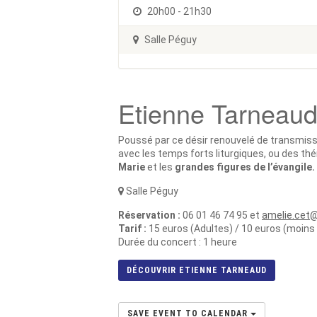
20h00 - 21h30
Salle Péguy
Etienne Tarneau
Poussé par ce désir renouvelé de transmissi
avec les temps forts liturgiques, ou des 
Marie
et les
grandes figures de l’évangile.
Salle Péguy
Réservation :
06 01 46 74 95 et
amelie.cet
Tarif :
15 euros (Adultes) / 10 euros (moins
Durée du concert : 1 heure
DÉCOUVRIR ETIENNE TARNEAUD
SAVE EVENT TO CALENDAR