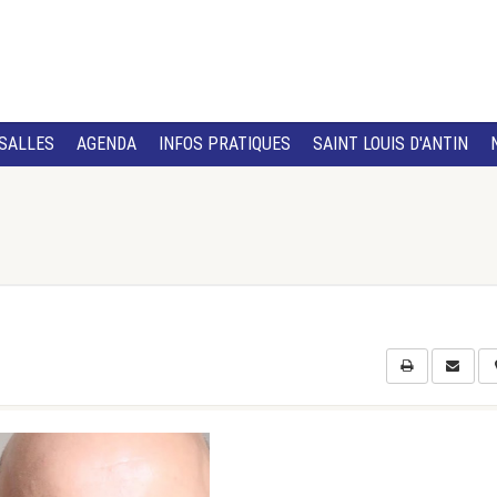
SALLES
AGENDA
INFOS PRATIQUES
SAINT LOUIS D'ANTIN