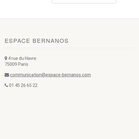
ESPACE BERNANOS
4 rue du Havre
75009 Paris
communication@espace-bernanos.com
01 45 26 65 22