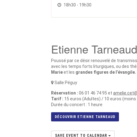
18h30 - 19h30
Etienne Tarneau
Poussé par ce désir renouvelé de transmissi
avec les temps forts liturgiques, ou des 
Marie
et les
grandes figures de l’évangile.
Salle Péguy
Réservation :
06 01 46 74 95 et
amelie.cet
Tarif :
15 euros (Adultes) / 10 euros (moins
Durée du concert : 1 heure
DÉCOUVRIR ETIENNE TARNEAUD
SAVE EVENT TO CALENDAR