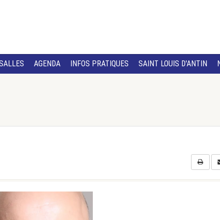
SALLES
AGENDA
INFOS PRATIQUES
SAINT LOUIS D'ANTIN