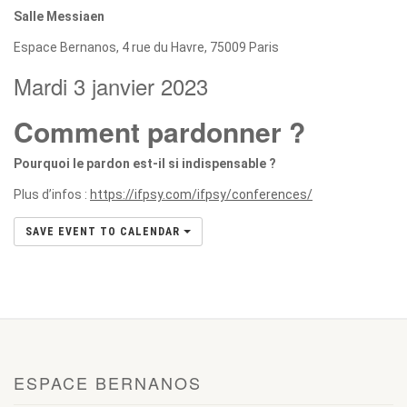
Salle Messiaen
Espace Bernanos, 4 rue du Havre, 75009 Paris
Mardi 3 janvier 2023
Comment pardonner ?
Pourquoi le pardon est-il si indispensable ?
Plus d’infos :
https://ifpsy.com/ifpsy/conferences/
SAVE EVENT TO CALENDAR
ESPACE BERNANOS