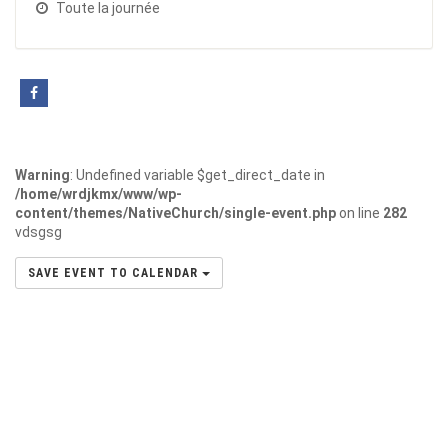
Toute la journée
Warning
: Undefined variable $get_direct_date in
/home/wrdjkmx/www/wp-
content/themes/NativeChurch/single-event.php
on line
282
vdsgsg
SAVE EVENT TO CALENDAR