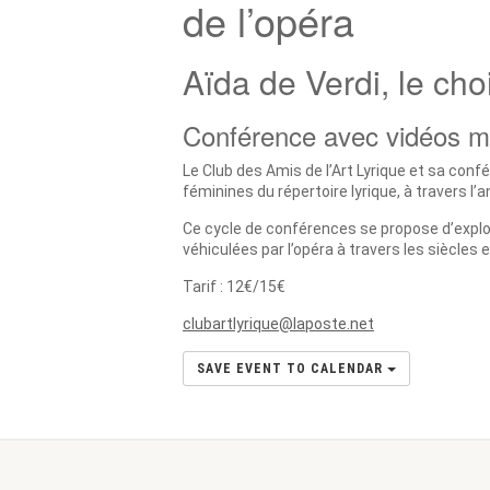
de l’opéra
Aïda de Verdi, le cho
Conférence avec vidéos m
Le Club des Amis de l’Art Lyrique et sa conf
féminines du répertoire lyrique, à travers l’
Ce cycle de conférences se propose d’explor
véhiculées par l’opéra à travers les siècles e
Tarif : 12€/15€
clubartlyrique@laposte.net
SAVE EVENT TO CALENDAR