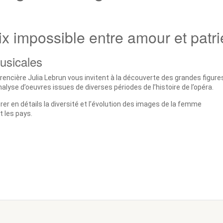
ix impossible entre amour et patri
usicales
érencière Julia Lebrun vous invitent à la découverte des grandes figure
analyse d’oeuvres issues de diverses périodes de l’histoire de l’opéra.
er en détails la diversité et l’évolution des images de la femme
t les pays.