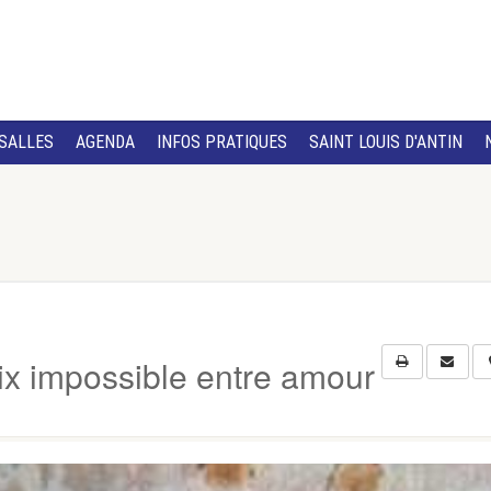
SALLES
AGENDA
INFOS PRATIQUES
SAINT LOUIS D'ANTIN
oix impossible entre amour