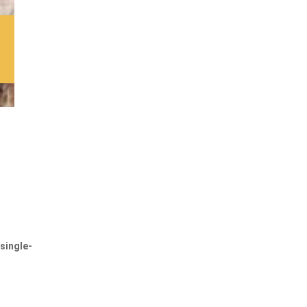
single-