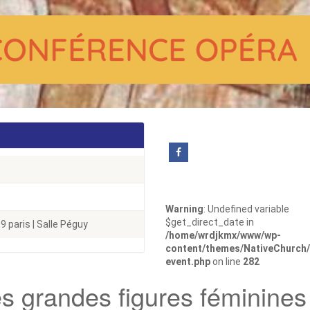
Warning
: Undefined variable
$get_direct_date in
 paris | Salle Péguy
/home/wrdjkmx/www/wp-
content/themes/NativeChurch/
event.php
on line
282
s grandes figures féminines