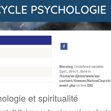
Warning
: Undefined variable
$get_direct_date in
/home/wrdjkmx/www/wp-
content/themes/NativeChurch/
event.php
on line
282
logie et spiritualité