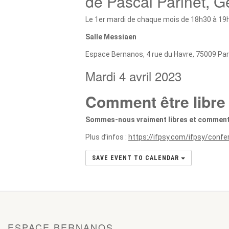
de Pascal Parinet, G
Le 1er mardi de chaque mois de 18h30 à 19
Salle Messiaen
Espace Bernanos, 4 rue du Havre, 75009 Par
Mardi 4 avril 2023
Comment être libre
Sommes-nous vraiment libres et comment
Plus d’infos :
https://ifpsy.com/ifpsy/conf
SAVE EVENT TO CALENDAR
ESPACE BERNANOS