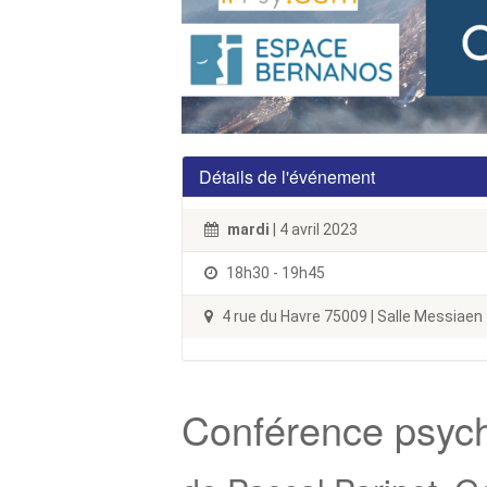
Détails de l'événement
mardi
| 4 avril 2023
18h30 - 19h45
4 rue du Havre 75009 | Salle Messiaen
Conférence psycho